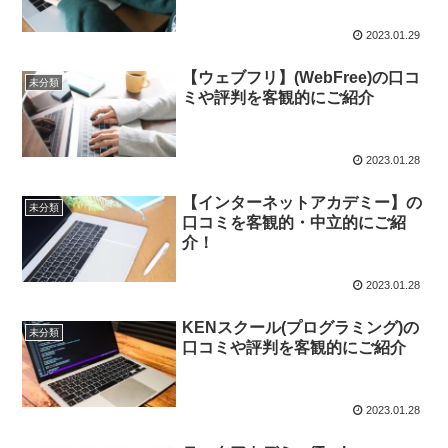
2023.01.29
【ウェブフリ】(WebFree)の口コ
未分類
ミや評判を客観的にご紹介
2023.01.28
【インターネットアカデミー】の
未分類
口コミを客観的・中立的にご紹
介！
2023.01.28
KENスクール(プログラミング)の
未分類
口コミや評判を客観的にご紹介
2023.01.28