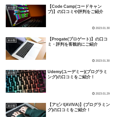
【Code Camp(コードキャン
未分類
プ)】の口コミや評判をご紹介
2023.01.30
【Progate(プロゲート)】の口コ
未分類
ミ・評判を客観的にご紹介
2023.01.30
Udemy(ユーデミー)(プログラミ
未分類
ング)の口コミをご紹介！
2023.01.29
【アビバ(AVIVA)】(プログラミン
未分類
グ)の口コミをご紹介！