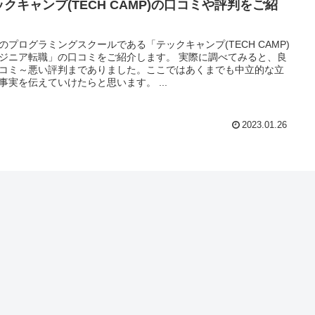
ックキャンプ(TECH CAMP)の口コミや評判をご紹
！
のプログラミングスクールである「テックキャンプ(TECH CAMP)
ジニア転職」の口コミをご紹介します。 実際に調べてみると、良
コミ～悪い評判までありました。ここではあくまでも中立的な立
事実を伝えていけたらと思います。 ...
2023.01.26