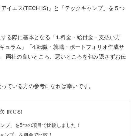
イエス(TECH IS)」と「テックキャンプ」を５つ
する際に基本となる「1.料金・給付金・支払い方
リキュラム」「4.転職・就職・ポートフォリオ作成サ
す。両社の良いところ、悪いところを包み隠さずお伝
迷っている方の参考になれば幸いです。
次
キャンプ」を5つの項目で比較しました！
クキャンプ」を料金で比較！