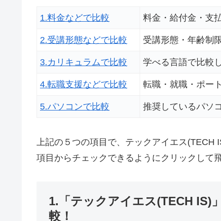
1.料金などで比較
料金・給付金・支
2.受講形態などで比較
受講形態・年齢制
3.カリキュラムで比較
学べる言語で比較
4.転職支援などで比較
転職・就職・ポー
5.パソコンで比較
推奨しているパソ
上記の５つの項目で、テックアイエス(TECH
項目からチェックできるようにクリックして
1.「テックアイエス(TECH 
較！