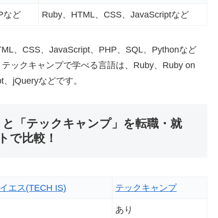
HPなど
Ruby、HTML、CSS、JavaScriptなど
、CSS、JavaScript、PHP、SQL、Pythonなど
クキャンプで学べる言語は、Ruby、Ruby on
ipt、jQueryなどです。
IS)」と「テックキャンプ」を転職・就
トで比較！
エス(TECH IS)
テックキャンプ
あり